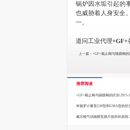
锅炉因水垢引起的
也威胁着人身安全
一。
道问工业代理
+GF+
上一篇：
+GF+截止阀与隔膜阀的
推荐阅读
+GF+截止阀与隔膜阀的区别
2015-
米顿罗计量泵GM型和GMA型的区
威尔顿气动隔膜泵膜片损坏的原因