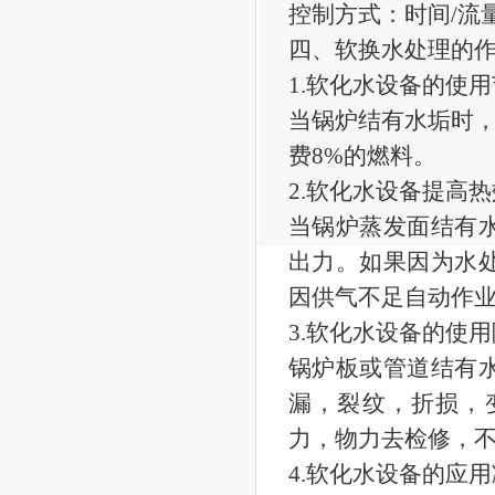
控制方式：时间/流量 
四、软换水处理的
1.软化水设备的使
当锅炉结有水垢时，
费8%的燃料。
2.软化水设备提高
当锅炉蒸发面结有
出力。如果因为水
因供气不足自动作
3.软化水设备的使
锅炉板或管道结有
漏，裂纹，折损，
力，物力去检修，
4.软化水设备的应