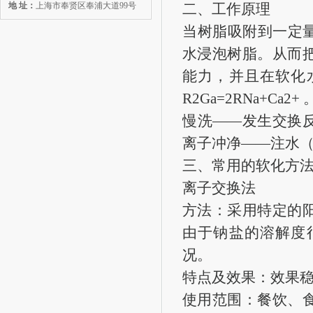
地 址：
上海市奉贤区奉浦大道99号
二、工作原理
当树脂吸附到一定
水浸泡树脂。从而
能力，并且在软化
R2Ga=2RNa+
慢洗——发生交换
离子冲净——注水
三、常用的软化方
离子交换法
方法：采用特定的
由于钠盐的溶解度
况。
特点及效果：效果稳
使用范围：餐饮、