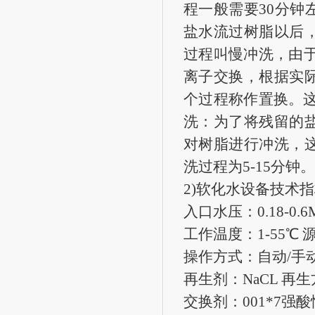
程一般需要30分钟
盐水流过树脂以后
过程叫慢冲洗，由
离子交换，根据实
个过程称作置换。
洗：为了将残留的
对树脂进行冲洗，
洗过程为5-15分钟。
2)软化水设备技术
入口水压：0.18-0.6
工作温度：1-55℃ 源
操作方式：自动/手动 
再生剂：NaCL 再
交换剂：001*7强