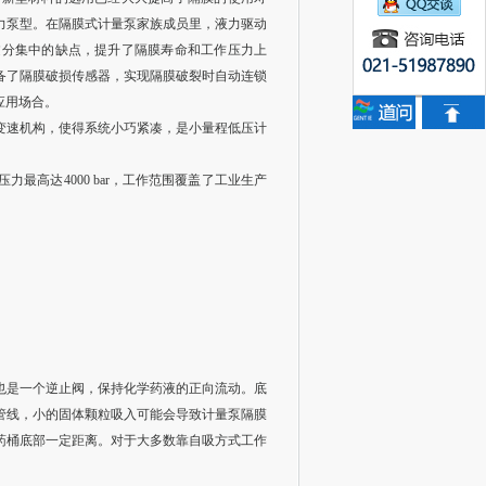
力泵型。在隔膜式计量泵家族成员里，液力驱动
过分集中的缺点，提升了隔膜寿命和工作压力上
备了隔膜破损传感器，实现隔膜破裂时自动连锁
应用场合。
变速机构，使得系统小巧紧凑，是小量程低压计
压力最高达4000 bar，工作范围覆盖了工业生产
也是一个逆止阀，保持化学药液的正向流动。底
管线，小的固体颗粒吸入可能会导致计量泵隔膜
药桶底部一定距离。对于大多数靠自吸方式工作