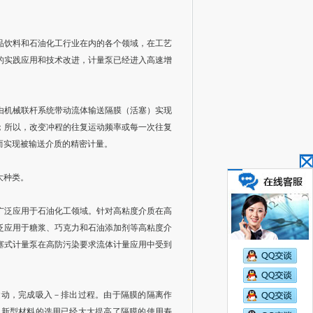
品饮料和石油化工行业在内的各个领域，在工艺
的实践应用和技术改进，计量泵已经进入高速增
由机械联杆系统带动流体输送隔膜（活塞）实现
；所以，改变冲程的往复运动频率或每一次往复
而实现被输送介质的精密计量。
大种类。
广泛应用于石油化工领域。针对高粘度介质在高
泛应用于糖浆、巧克力和石油添加剂等高粘度介
塞式计量泵在高防污染要求流体计量应用中受到
运动，完成吸入－排出过程。由于隔膜的隔离作
和新型材料的选用已经大大提高了隔膜的使用寿