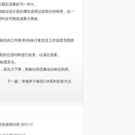
定流量的70～90％。
根据过流介质的属性选择过流部分的材质，这一
时还可能造成重大事故.
还有相关的工作要求)特殊计量泵其工作温度范围更
地对泵的过流结构进行改变，以满足需要。
有高粘度泵头。
)，若压力下降，则输出的流量会比标定的高。
下一篇：
米顿罗计量泵GM系列安装方法
过热原因分析
2015-11